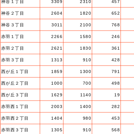
神谷１丁目
3309
2310
457
神谷２丁目
2604
1820
652
神谷３丁目
3011
2100
768
赤羽１丁目
2266
1580
246
赤羽２丁目
2621
1830
361
赤羽３丁目
1313
910
428
西が丘１丁目
1859
1300
791
西が丘２丁目
1000
700
498
西が丘３丁目
1629
1140
19
赤羽西１丁目
2003
1400
282
赤羽西２丁目
1404
980
453
赤羽西３丁目
1305
910
568