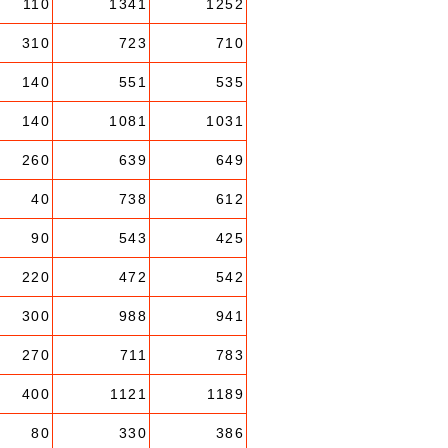
110
1341
1252
310
723
710
140
551
535
140
1081
1031
260
639
649
40
738
612
90
543
425
220
472
542
300
988
941
270
711
783
400
1121
1189
80
330
386