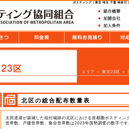
ポスティング｜東京 埼玉 千葉 神奈川
エリア
＞
東京23区
＞ 
北区の総合配布数量表
太田道灌が築城した稲付城跡の北区における首都圏ポスティン
世帯数、戸建世帯数、集合世帯数は2023年国勢調査の数字です