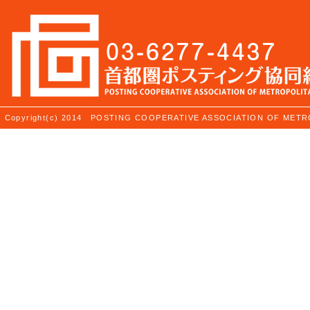
Copyright(c) 2014 POSTING COOPERATIVE ASSOCIATION OF ME