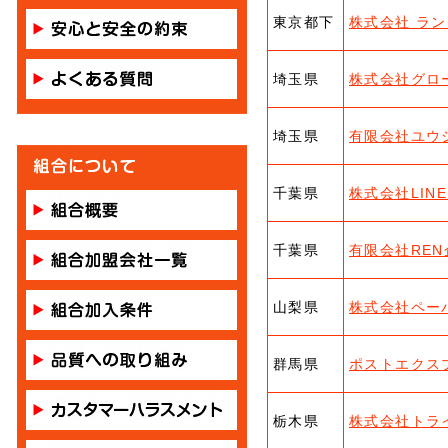
東京都下
株式会社 ラ
埼玉県
株式会社グロ
埼玉県
有限会社ユウ
千葉県
株式会社LIN
千葉県
有限会社REN
山梨県
株式会社ペー
群馬県
ポストエクス
栃木県
株式会社トラ