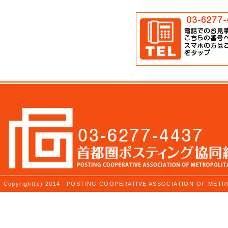
Copyright(c) 2014 POSTING COOPERATIVE ASSOCIATION OF ME