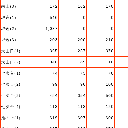
南山(3)
172
162
170
堀込(1)
546
0
0
堀込(2)
1,087
0
0
堀込(3)
203
200
210
大山口(1)
365
257
370
大山口(2)
940
85
110
七次台(1)
74
73
70
七次台(2)
99
96
100
七次台(3)
484
354
500
七次台(4)
113
113
120
池の上(1)
319
307
300