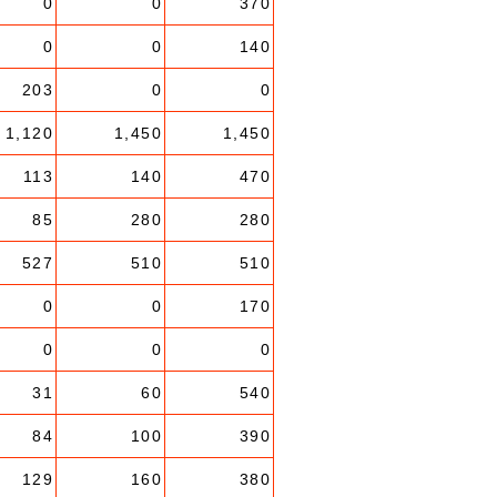
0
0
370
0
0
140
203
0
0
1,120
1,450
1,450
113
140
470
85
280
280
527
510
510
0
0
170
0
0
0
31
60
540
84
100
390
129
160
380