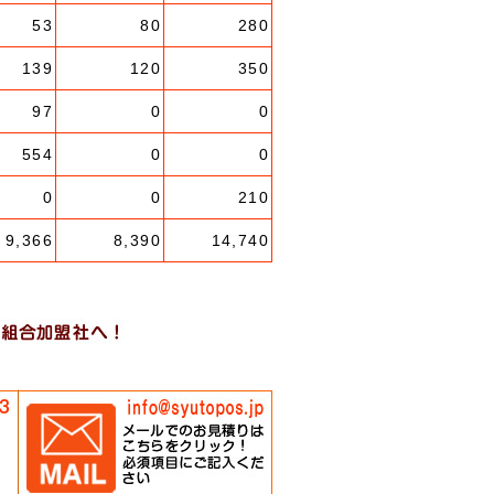
53
80
280
139
120
350
97
0
0
554
0
0
0
0
210
9,366
8,390
14,740