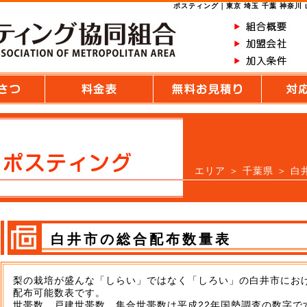
ポスティング｜東京 埼玉 千葉 神奈川
エリア
＞
千葉県
＞ 白
白井市の総合配布数量表
梨の栽培が盛んな「しらい」ではなく「しろい」の白井市にお
配布可能数表です。
世帯数、戸建世帯数、集合世帯数は平成22年国勢調査の数字で