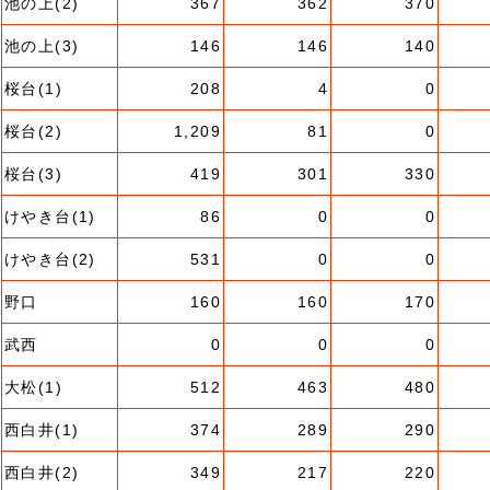
池の上(2)
367
362
370
池の上(3)
146
146
140
桜台(1)
208
4
0
桜台(2)
1,209
81
0
桜台(3)
419
301
330
けやき台(1)
86
0
0
けやき台(2)
531
0
0
野口
160
160
170
武西
0
0
0
大松(1)
512
463
480
西白井(1)
374
289
290
西白井(2)
349
217
220