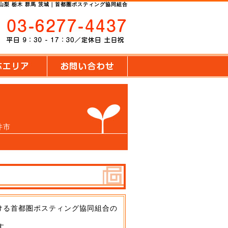
 山梨 栃木 群馬 茨城｜首都圏ポスティング協同組合
井市
ける首都圏ポスティング協同組合の
す。