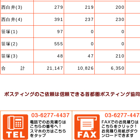
西白井(3)
279
219
200
西白井(4)
391
237
230
笹塚(1)
97
0
0
笹塚(2)
555
0
0
笹塚(3)
48
47
210
合 計
21,147
10,826
6,350