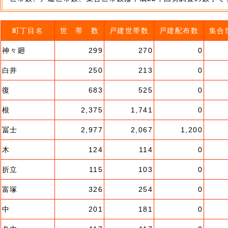
町丁目名
世 帯 数
戸建世帯数
戸建配布数
集合
神々廻
299
270
0
白井
250
213
0
復
683
525
0
根
2,375
1,741
0
冨士
2,977
2,067
1,200
木
124
114
0
折立
115
103
0
富塚
326
254
0
中
201
181
0