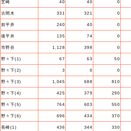
芝崎
40
40
0
古間木
331
321
0
前平井
240
40
0
後平井
135
74
0
市野谷
1,128
398
0
野々下(1)
67
63
50
野々下(2)
3
0
0
野々下(3)
1,045
688
810
野々下(4)
425
379
290
野々下(5)
764
603
550
野々下(6)
696
434
370
長崎(1)
436
344
330