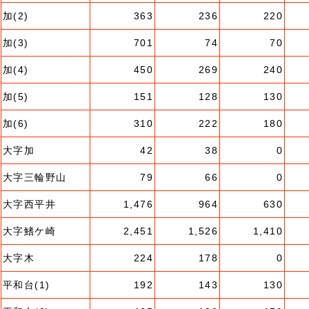
加(2)
363
236
220
加(3)
701
74
70
加(4)
450
269
240
加(5)
151
128
130
加(6)
310
222
180
大字加
42
38
0
大字三輪野山
79
66
0
大字西平井
1,476
964
630
大字鰭ケ崎
2,451
1,526
1,410
大字木
224
178
0
平和台(1)
192
143
130