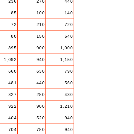
236
270
440
85
100
140
72
210
720
80
150
540
895
900
1,000
1,092
940
1,150
660
630
790
481
440
560
327
280
430
922
900
1,210
404
520
940
704
780
940