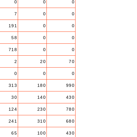
0
0
0
7
0
0
191
0
0
58
0
0
718
0
0
2
20
70
0
0
0
313
180
990
30
140
430
124
230
780
241
310
680
65
100
430