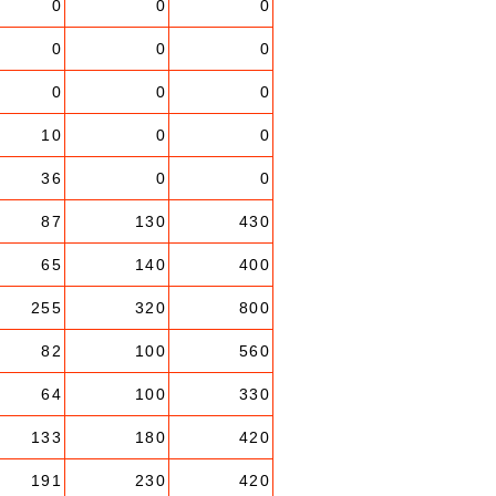
0
0
0
0
0
0
0
0
0
10
0
0
36
0
0
87
130
430
65
140
400
255
320
800
82
100
560
64
100
330
133
180
420
191
230
420