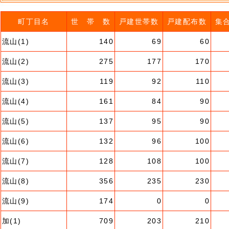
町丁目名
世 帯 数
戸建世帯数
戸建配布数
集
流山(1)
140
69
60
流山(2)
275
177
170
流山(3)
119
92
110
流山(4)
161
84
90
流山(5)
137
95
90
流山(6)
132
96
100
流山(7)
128
108
100
流山(8)
356
235
230
流山(9)
174
0
0
加(1)
709
203
210