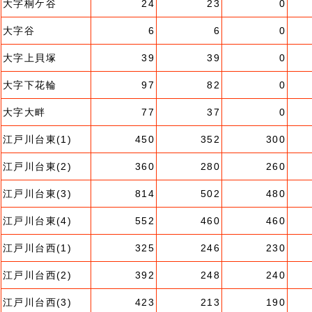
大字桐ケ谷
24
23
0
大字谷
6
6
0
大字上貝塚
39
39
0
大字下花輪
97
82
0
大字大畔
77
37
0
江戸川台東(1)
450
352
300
江戸川台東(2)
360
280
260
江戸川台東(3)
814
502
480
江戸川台東(4)
552
460
460
江戸川台西(1)
325
246
230
江戸川台西(2)
392
248
240
江戸川台西(3)
423
213
190