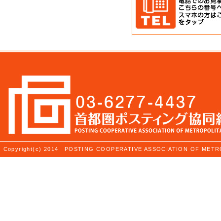
Copyright(c) 2014 POSTING COOPERATIVE ASSOCIATION OF ME