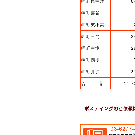
岬町東中滝
5
岬町嘉谷
岬町東小高
岬町三門
2
岬町中滝
2
岬町鴨根
岬町井沢
3
合 計
14,7