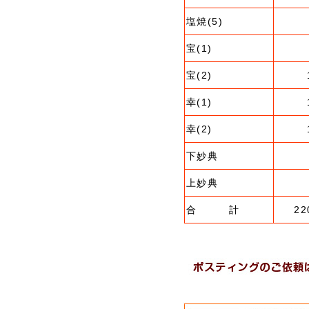
塩焼(5)
宝(1)
宝(2)
幸(1)
幸(2)
下妙典
上妙典
合 計
22