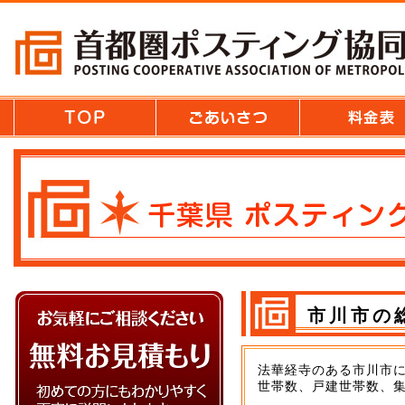
市川市の
法華経寺のある市川市
世帯数、戸建世帯数、集