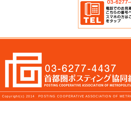
Copyright(c) 2014 POSTING COOPERATIVE ASSOCIATION OF ME